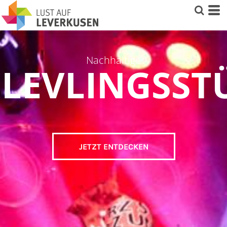
Nachhaltige
LEVLINGSST
JETZT ENTDECKEN